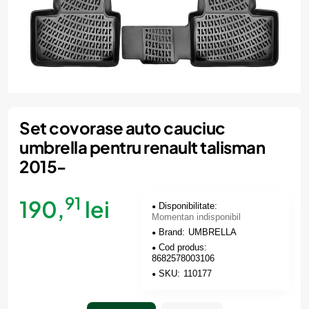
Momentan indisponibil
Set covorase auto cauciuc
umbrella pentru renault talisman
2015-
91
190,
lei
Disponibilitate:
Momentan indisponibil
Brand:
UMBRELLA
Cod produs:
8682578003106
SKU:
110177