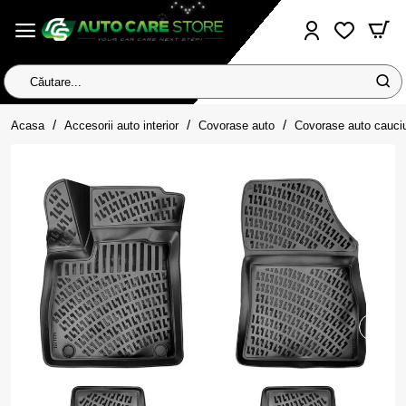
Căutare...
home
Acasa
Accesorii auto interior
Covorase auto
Covorase auto cauci