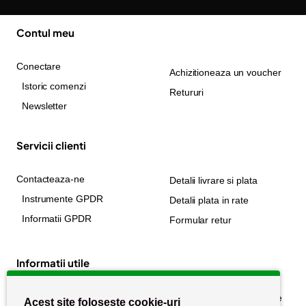
Contul meu
Conectare
Achizitioneaza un voucher
Istoric comenzi
Retururi
Newsletter
Servicii clienti
Contacteaza-ne
Detalii livrare si plata
Instrumente GPDR
Detalii plata in rate
Informatii GPDR
Formular retur
Informatii utile
Despre noi
Politica de confidențialitate
Acest site folosește cookie-uri