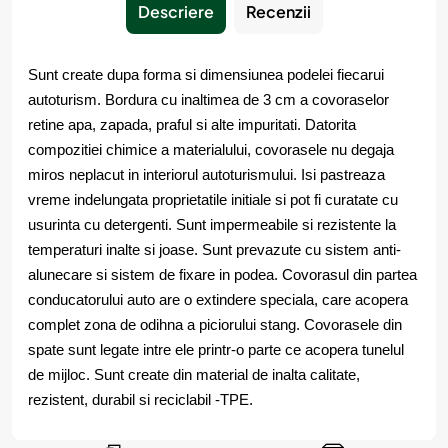
Descriere
Recenzii
Sunt create dupa forma si dimensiunea podelei fiecarui
autoturism. Bordura cu inaltimea de 3 cm a covoraselor
retine apa, zapada, praful si alte impuritati. Datorita
compozitiei chimice a materialului, covorasele nu degaja
miros neplacut in interiorul autoturismului. Isi pastreaza
vreme indelungata proprietatile initiale si pot fi curatate cu
usurinta cu detergenti. Sunt impermeabile si rezistente la
temperaturi inalte si joase. Sunt prevazute cu sistem anti-
alunecare si sistem de fixare in podea. Covorasul din partea
conducatorului auto are o extindere speciala, care acopera
complet zona de odihna a piciorului stang. Covorasele din
spate sunt legate intre ele printr-o parte ce acopera tunelul
de mijloc. Sunt create din material de inalta calitate,
rezistent, durabil si reciclabil -TPE.