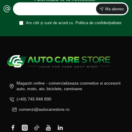
Ma abonez
Am citit și sunt de acord cu
Politica de confidențialitate
Magazin online - comercializeaza cosmetice si accesorii
auto, moto, atv, biciclete, camioane
(+40) 745 848 890
comenzi@autocarestore.ro