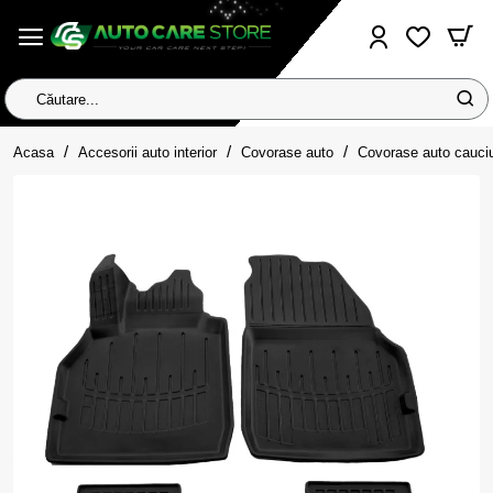
Căutare...
home
Acasa
Accesorii auto interior
Covorase auto
Covorase auto cauci