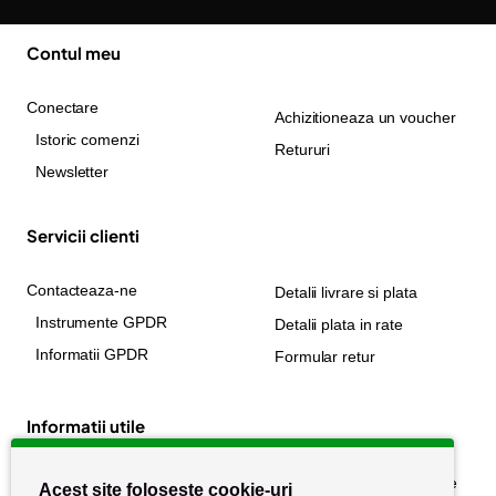
Contul meu
Conectare
Achizitioneaza un voucher
Istoric comenzi
Retururi
Newsletter
Servicii clienti
Contacteaza-ne
Detalii livrare si plata
Instrumente GPDR
Detalii plata in rate
Informatii GPDR
Formular retur
Informatii utile
Despre noi
Politica de confidențialitate
Acest site folosește cookie-uri