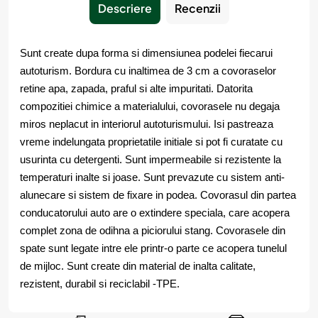
Descriere
Recenzii
Sunt create dupa forma si dimensiunea podelei fiecarui
autoturism. Bordura cu inaltimea de 3 cm a covoraselor
retine apa, zapada, praful si alte impuritati. Datorita
compozitiei chimice a materialului, covorasele nu degaja
miros neplacut in interiorul autoturismului. Isi pastreaza
vreme indelungata proprietatile initiale si pot fi curatate cu
usurinta cu detergenti. Sunt impermeabile si rezistente la
temperaturi inalte si joase. Sunt prevazute cu sistem anti-
alunecare si sistem de fixare in podea. Covorasul din partea
conducatorului auto are o extindere speciala, care acopera
complet zona de odihna a piciorului stang. Covorasele din
spate sunt legate intre ele printr-o parte ce acopera tunelul
de mijloc. Sunt create din material de inalta calitate,
rezistent, durabil si reciclabil -TPE.