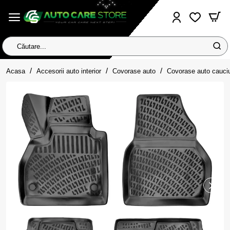
Căutare...
home
Acasa
Accesorii auto interior
Covorase auto
Covorase auto cauci