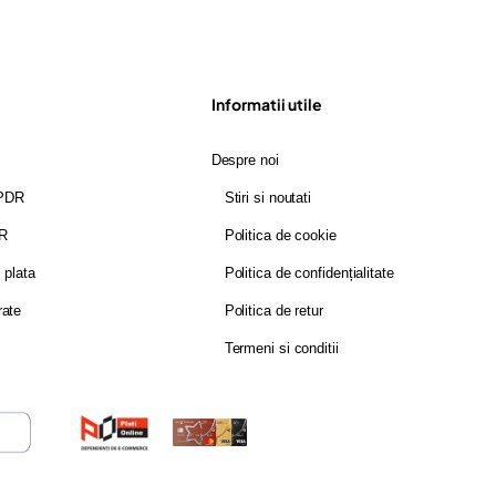
Informatii utile
Despre noi
GPDR
Stiri si noutati
DR
Politica de cookie
i plata
Politica de confidențialitate
rate
Politica de retur
Termeni si conditii