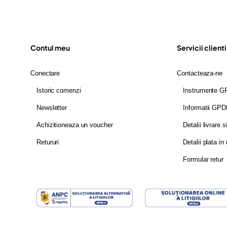
Contul meu
Servicii clienti
Conectare
Contacteaza-ne
Istoric comenzi
Instrumente 
Newsletter
Informatii GP
Achizitioneaza un voucher
Detalii livrare s
Retururi
Detalii plata in 
Formular retur