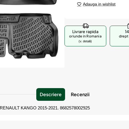
Adauga in wishlist
Livrare rapida
14
oriunde in Romania
drept 
(v. detalii)
Descriere
Recenzii
NAULT KANGO 2015-2021. 8682578002925