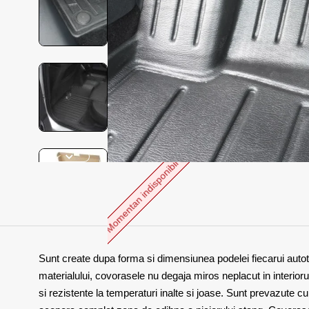
Momentan indisponibil
Sunt create dupa forma si dimensiunea podelei fiecarui autotu
materialului, covorasele nu degaja miros neplacut in interiorul
si rezistente la temperaturi inalte si joase. Sunt prevazute 