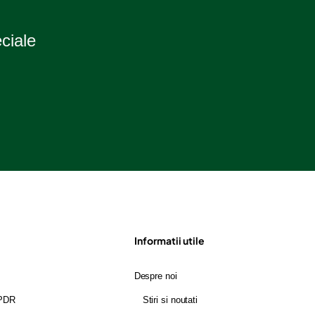
eciale
Informatii utile
Despre noi
GPDR
Stiri si noutati