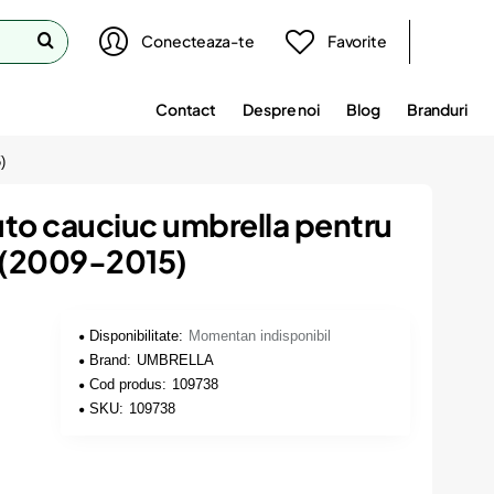
Conecteaza-te
Favorite
Contact
Despre noi
Blog
Branduri
)
uto cauciuc umbrella pentru
e (2009-2015)
Disponibilitate:
Momentan indisponibil
Brand:
UMBRELLA
Cod produs:
109738
SKU:
109738