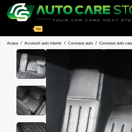
Categorii
Detailing auto
Accesorii
Pache
Hot
home
Acasa
Accesorii auto interior
Covorase auto
Covorase auto cau