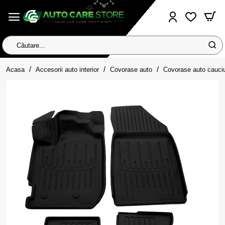
Căutare...
home
Acasa
Accesorii auto interior
Covorase auto
Covorase auto cauci