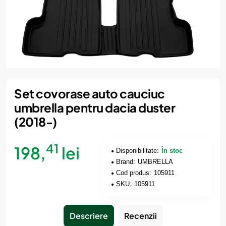
Set covorase auto cauciuc
umbrella pentru dacia duster
(2018-)
41
198,
lei
Disponibilitate:
În stoc
Brand:
UMBRELLA
Cod produs:
105911
SKU:
105911
Descriere
Recenzii