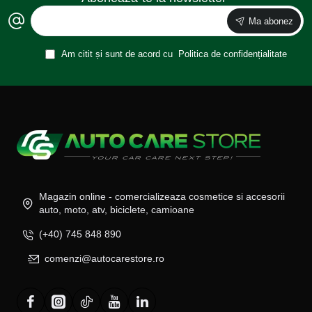
Ma abonez
Am citit și sunt de acord cu
Politica de confidențialitate
Magazin online - comercializeaza cosmetice si accesorii
auto, moto, atv, biciclete, camioane
(+40) 745 848 890
comenzi@autocarestore.ro