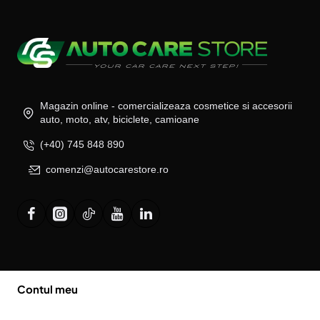
Magazin online - comercializeaza cosmetice si accesorii
auto, moto, atv, biciclete, camioane
(+40) 745 848 890
comenzi@autocarestore.ro
Contul meu