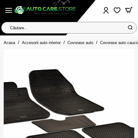
Căutare...
home
Acasa
Accesorii auto interior
Covorase auto
Covorase auto cauci