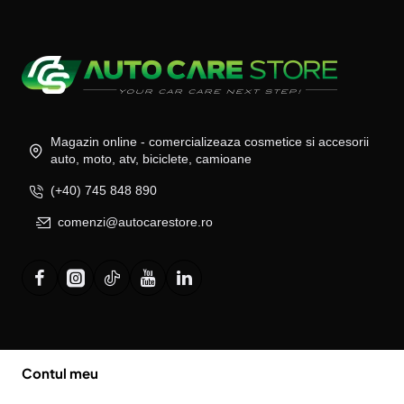
Magazin online - comercializeaza cosmetice si accesorii
auto, moto, atv, biciclete, camioane
(+40) 745 848 890
comenzi@autocarestore.ro
Contul meu