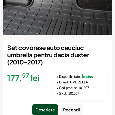
Set covorase auto cauciuc
umbrella pentru dacia duster
(2010-2017)
97
177,
lei
Disponibilitate:
În stoc
Brand:
UMBRELLA
Cod produs:
101097
SKU:
101097
Descriere
Recenzii