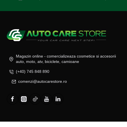
Magazin online - comercializeaza cosmetice si accesorii
auto, moto, atv, biciclete, camioane
(+40) 745 848 890
comenzi@autocarestore.ro