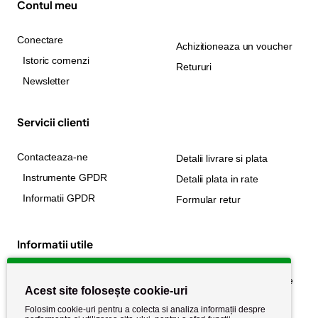
Contul meu
Conectare
Achizitioneaza un voucher
Istoric comenzi
Retururi
Newsletter
Servicii clienti
Contacteaza-ne
Detalii livrare si plata
Instrumente GPDR
Detalii plata in rate
Informatii GPDR
Formular retur
Informatii utile
Despre noi
Politica de confidențialitate
Acest site folosește cookie-uri
Stiri si noutati
Politica de retur
Folosim cookie-uri pentru a colecta si analiza informații despre