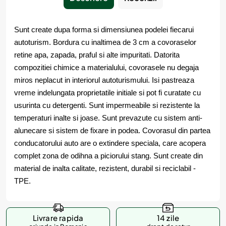
Sunt create dupa forma si dimensiunea podelei fiecarui
autoturism. Bordura cu inaltimea de 3 cm a covoraselor
retine apa, zapada, praful si alte impuritati. Datorita
compozitiei chimice a materialului, covorasele nu degaja
miros neplacut in interiorul autoturismului. Isi pastreaza
vreme indelungata proprietatile initiale si pot fi curatate cu
usurinta cu detergenti. Sunt impermeabile si rezistente la
temperaturi inalte si joase. Sunt prevazute cu sistem anti-
alunecare si sistem de fixare in podea. Covorasul din partea
conducatorului auto are o extindere speciala, care acopera
complet zona de odihna a piciorului stang. Sunt create din
material de inalta calitate, rezistent, durabil si reciclabil -
TPE.
Livrare rapida
14 zile