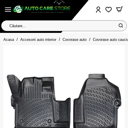
Căutare...
home
Acasa
Accesorii auto interior
Covorase auto
Covorase auto cauci