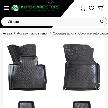
Căutare...
home
Acasa
Accesorii auto interior
Covorase auto
Covorase auto cauci