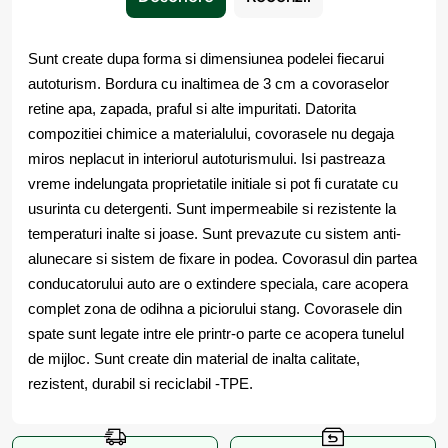
Sunt create dupa forma si dimensiunea podelei fiecarui
autoturism. Bordura cu inaltimea de 3 cm a covoraselor
retine apa, zapada, praful si alte impuritati. Datorita
compozitiei chimice a materialului, covorasele nu degaja
miros neplacut in interiorul autoturismului. Isi pastreaza
vreme indelungata proprietatile initiale si pot fi curatate cu
usurinta cu detergenti. Sunt impermeabile si rezistente la
temperaturi inalte si joase. Sunt prevazute cu sistem anti-
alunecare si sistem de fixare in podea. Covorasul din partea
conducatorului auto are o extindere speciala, care acopera
complet zona de odihna a piciorului stang. Covorasele din
spate sunt legate intre ele printr-o parte ce acopera tunelul
de mijloc. Sunt create din material de inalta calitate,
rezistent, durabil si reciclabil -TPE.