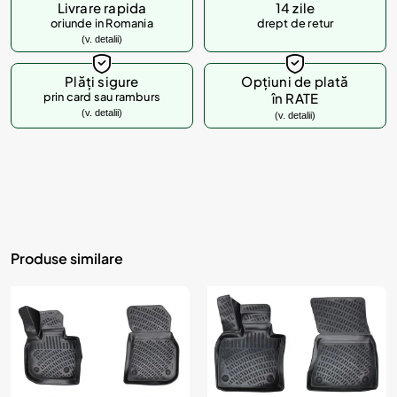
Livrare rapida
14 zile
oriunde in Romania
drept de retur
(v. detalii)
Plăți sigure
Opțiuni de plată
prin card sau ramburs
în RATE
(v. detalii)
(v. detalii)
Produse similare