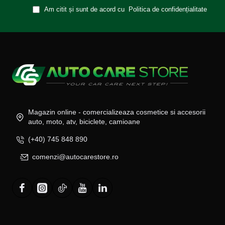
Am citit și sunt de acord cu
Politica de confidențialitate
Magazin online - comercializeaza cosmetice si accesorii
auto, moto, atv, biciclete, camioane
(+40) 745 848 890
comenzi@autocarestore.ro