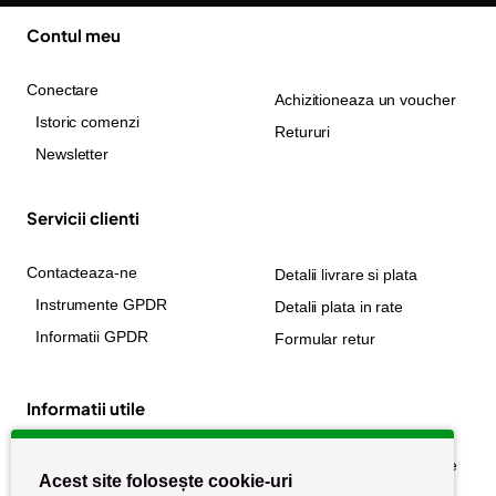
Contul meu
Conectare
Achizitioneaza un voucher
Istoric comenzi
Retururi
Newsletter
Servicii clienti
Contacteaza-ne
Detalii livrare si plata
Instrumente GPDR
Detalii plata in rate
Informatii GPDR
Formular retur
Informatii utile
Despre noi
Politica de confidențialitate
Acest site folosește cookie-uri
Stiri si noutati