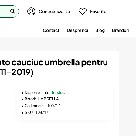
Conecteaza-te
Favorite
Contact
Despre noi
Blog
Branduri
uto cauciuc umbrella pentru
011-2019)
Disponibilitate:
În stoc
Brand:
UMBRELLA
Cod produs:
109717
SKU:
109717