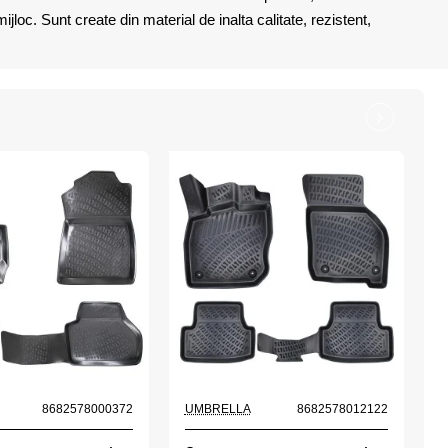
loc. Sunt create din material de inalta calitate, rezistent,
8682578000372
UMBRELLA
8682578012122