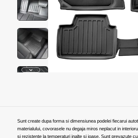
Sunt create dupa forma si dimensiunea podelei fiecarui autotu
materialului, covorasele nu degaja miros neplacut in interiorul
si rezistente la temperaturi inalte si joase. Sunt prevazute 