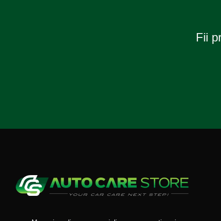
Fii p