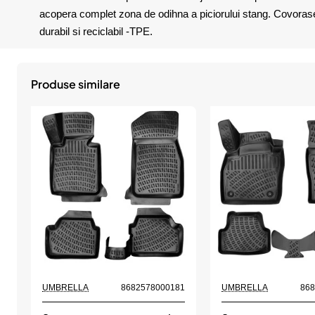
acopera complet zona de odihna a piciorului stang. Covorasele 
durabil si reciclabil -TPE.
Produse similare
UMBRELLA
8682578000181
UMBRELLA
86