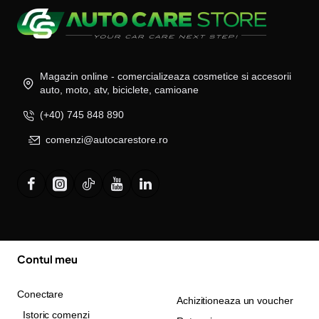
Magazin online - comercializeaza cosmetice si accesorii
auto, moto, atv, biciclete, camioane
(+40) 745 848 890
comenzi@autocarestore.ro
Contul meu
Conectare
Achizitioneaza un voucher
Istoric comenzi