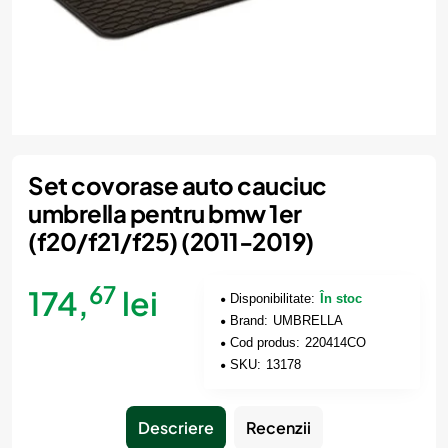
Set covorase auto cauciuc
umbrella pentru bmw 1er
(f20/f21/f25) (2011-2019)
67
174,
lei
Disponibilitate:
În stoc
Brand:
UMBRELLA
Cod produs:
220414CO
SKU:
13178
Descriere
Recenzii