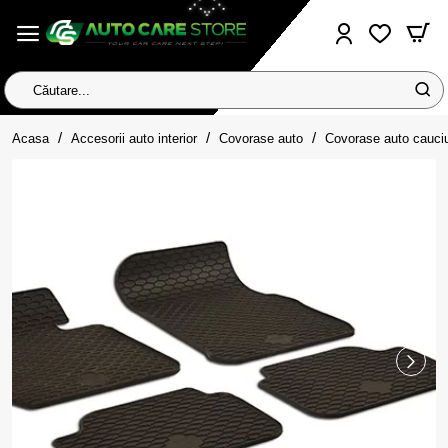
Căutare...
home
Acasa
Accesorii auto interior
Covorase auto
Covorase auto cauci