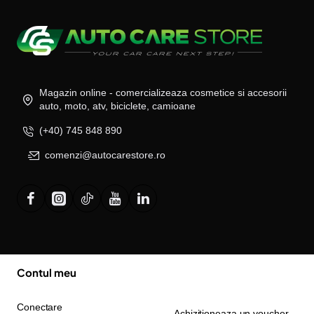
Magazin online - comercializeaza cosmetice si accesorii
auto, moto, atv, biciclete, camioane
(+40) 745 848 890
comenzi@autocarestore.ro
Contul meu
Conectare
Achizitioneaza un voucher