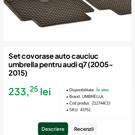
Set covorase auto cauciuc
umbrella pentru audi q7 (2005-
2015)
25
233,
lei
Disponibilitate:
În stoc
Brand:
UMBRELLA
Cod produs:
212744CO
SKU:
43751
Descriere
Recenzii