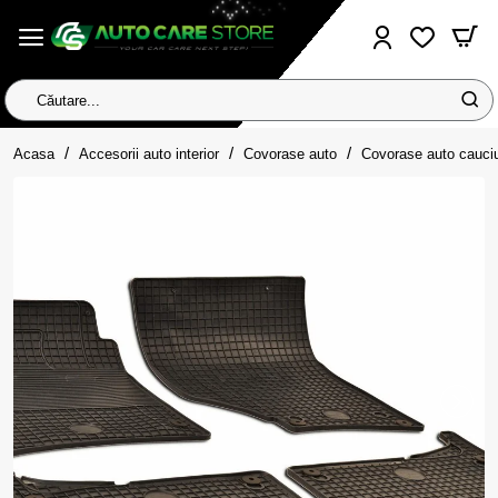
Căutare...
home
Acasa
Accesorii auto interior
Covorase auto
Covorase auto cauci