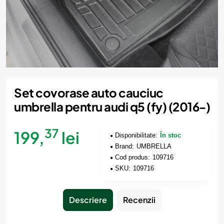
Set covorase auto cauciuc
umbrella pentru audi q5 (fy) (2016-)
37
199,
lei
Disponibilitate:
În stoc
Brand:
UMBRELLA
Cod produs:
109716
SKU:
109716
Descriere
Recenzii