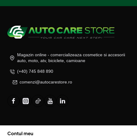
Magazin online - comercializeaza cosmetice si accesorii
auto, moto, atv, biciclete, camioane
(+40) 745 848 890
comenzi@autocarestore.ro
Contul meu