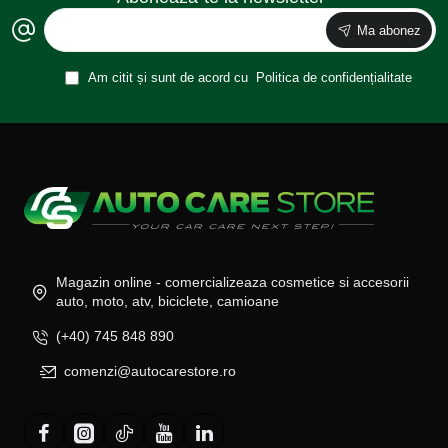
Ma abonez
Am citit și sunt de acord cu
Politica de confidențialitate
Magazin online - comercializeaza cosmetice si accesorii
auto, moto, atv, biciclete, camioane
(+40) 745 848 890
comenzi@autocarestore.ro