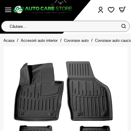
Căutare...
home
Acasa
Accesorii auto interior
Covorase auto
Covorase auto cauci