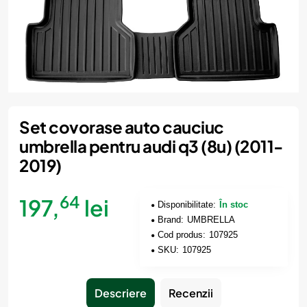
Set covorase auto cauciuc
umbrella pentru audi q3 (8u) (2011-
2019)
64
197,
lei
Disponibilitate:
În stoc
Brand:
UMBRELLA
Cod produs:
107925
SKU:
107925
Descriere
Recenzii