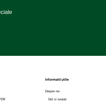
eciale
Informatii utile
Despre noi
GPDR
Stiri si noutati