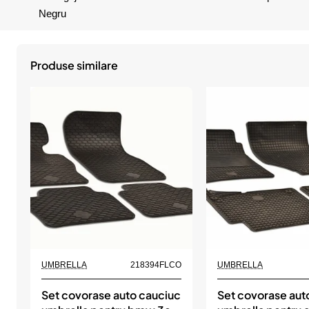
Negru
Produse similare
UMBRELLA
218394FLCO
UMBRELLA
Set covorase auto cauciuc
Set covorase aut