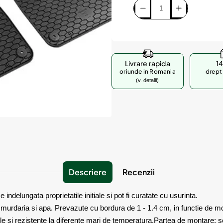
Livrare rapida
14
oriunde in Romania
drept 
(v. detalii)
Descriere
Recenzii
delungata proprietatile initiale si pot fi curatate cu usurinta.
e murdaria si apa. Prevazute cu bordura de 1 - 1.4 cm, in functie de m
le si rezistente la diferente mari de temperatura.Partea de montare: 