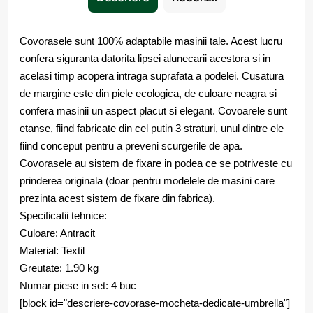
Covorasele sunt 100% adaptabile masinii tale. Acest lucru
confera siguranta datorita lipsei alunecarii acestora si in
acelasi timp acopera intraga suprafata a podelei. Cusatura
de margine este din piele ecologica, de culoare neagra si
confera masinii un aspect placut si elegant. Covoarele sunt
etanse, fiind fabricate din cel putin 3 straturi, unul dintre ele
fiind conceput pentru a preveni scurgerile de apa.
Covorasele au sistem de fixare in podea ce se potriveste cu
prinderea originala (doar pentru modelele de masini care
prezinta acest sistem de fixare din fabrica).
Specificatii tehnice:
Culoare: Antracit
Material: Textil
Greutate: 1.90 kg
Numar piese in set: 4 buc
[block id="descriere-covorase-mocheta-dedicate-umbrella"]