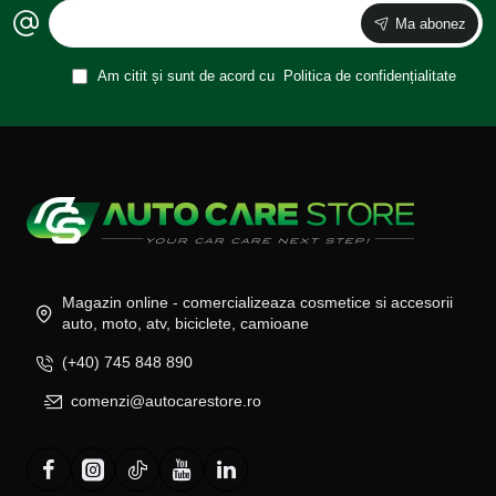
Ma abonez
Am citit și sunt de acord cu
Politica de confidențialitate
Magazin online - comercializeaza cosmetice si accesorii
auto, moto, atv, biciclete, camioane
(+40) 745 848 890
comenzi@autocarestore.ro