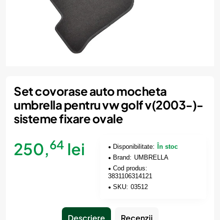
Set covorase auto mocheta
umbrella pentru vw golf v(2003-)-
sisteme fixare ovale
64
250,
lei
Disponibilitate:
În stoc
Brand:
UMBRELLA
Cod produs:
3831106314121
SKU:
03512
Descriere
Recenzii