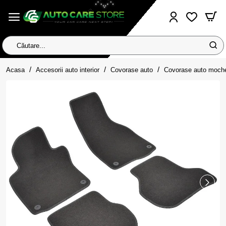
Căutare...
home
Acasa
Accesorii auto interior
Covorase auto
Covorase auto moch