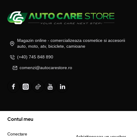
Magazin online - comercializeaza cosmetice si accesorii
auto, moto, atv, biciclete, camioane
(+40) 745 848 890
comenzi@autocarestore.ro
Contul meu
Conectare
Achizitioneaza un voucher