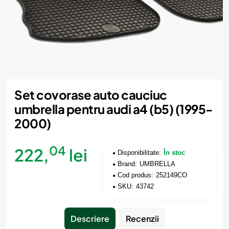
Set covorase auto cauciuc
umbrella pentru audi a4 (b5) (1995-
2000)
04
222,
lei
Disponibilitate:
În stoc
Brand:
UMBRELLA
Cod produs:
252149CO
SKU:
43742
Descriere
Recenzii