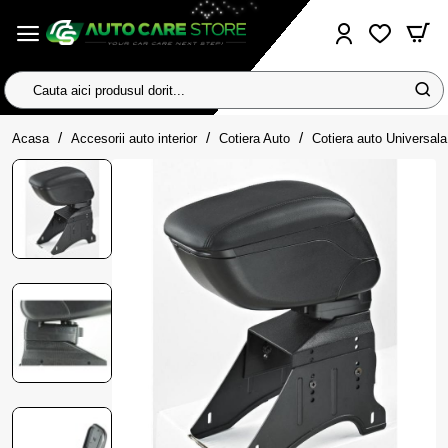
Cauta
aici
home
produsul
Acasa
Accesorii auto interior
Cotiera Auto
Cotiera auto Universal
dorit...