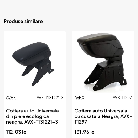
Produse similare
AVEX
AVX-T131221-3
AVEX
AVX-T1297
Cotiera auto Universala
Cotiera auto Universala
din piele ecologica
cu cusatura Neagra, AVX-
neagra, AVX-T131221-3
T1297
112.03 lei
131.96 lei