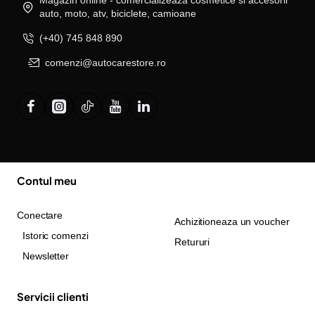
auto, moto, atv, biciclete, camioane
(+40) 745 848 890
comenzi@autocarestore.ro
Contul meu
Conectare
Achizitioneaza un voucher
Istoric comenzi
Retururi
Newsletter
Servicii clienti