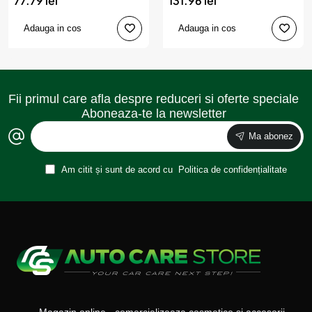
77.79 lei
131.96 lei
Adauga in cos
Adauga in cos
Fii primul care afla despre reduceri si oferte speciale
Aboneaza-te la newsletter
Ma abonez
Am citit și sunt de acord cu
Politica de confidențialitate
Magazin online - comercializeaza cosmetice si accesorii