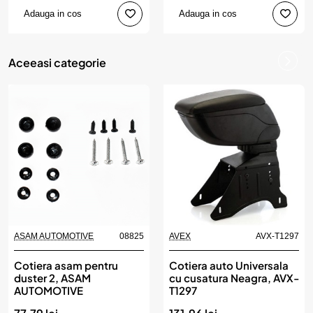
Adauga in cos
Adauga in cos
Aceeasi categorie
ASAM AUTOMOTIVE
08825
AVEX
AVX-T1297
Cotiera asam pentru
Cotiera auto Universala
duster 2, ASAM
cu cusatura Neagra, AVX-
AUTOMOTIVE
T1297