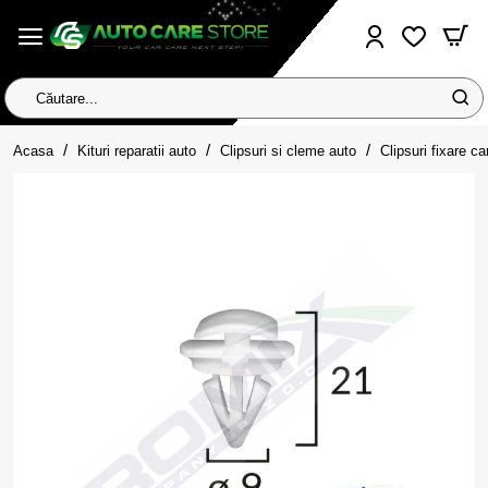
Căutare...
home
Acasa
Kituri reparatii auto
Clipsuri si cleme auto
Clipsuri fixare ca