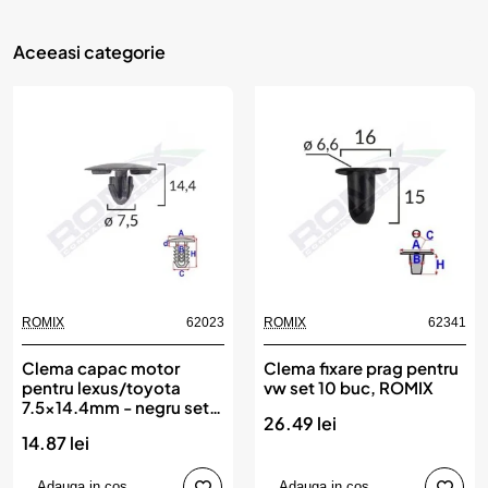
Aceeasi categorie
ROMIX
62023
ROMIX
62341
Clema capac motor
Clema fixare prag pentru
pentru lexus/toyota
vw set 10 buc, ROMIX
7.5x14.4mm - negru set
26.49 lei
10 buc, ROMIX
14.87 lei
Adauga in cos
Adauga in cos