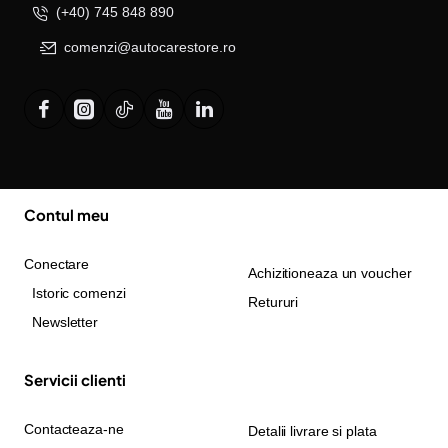
(+40) 745 848 890
comenzi@autocarestore.ro
Contul meu
Conectare
Achizitioneaza un voucher
Istoric comenzi
Retururi
Newsletter
Servicii clienti
Contacteaza-ne
Detalii livrare si plata