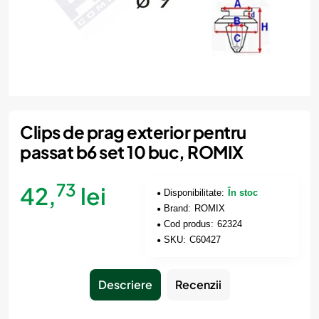
Clips de prag exterior pentru
passat b6 set 10 buc, ROMIX
73
42,
lei
Disponibilitate:
În stoc
Brand:
ROMIX
Cod produs:
62324
SKU:
C60427
Descriere
Recenzii