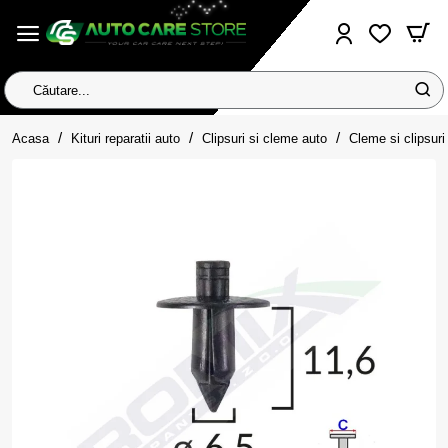
Căutare...
home
Acasa
Kituri reparatii auto
Clipsuri si cleme auto
Cleme si clipsuri 