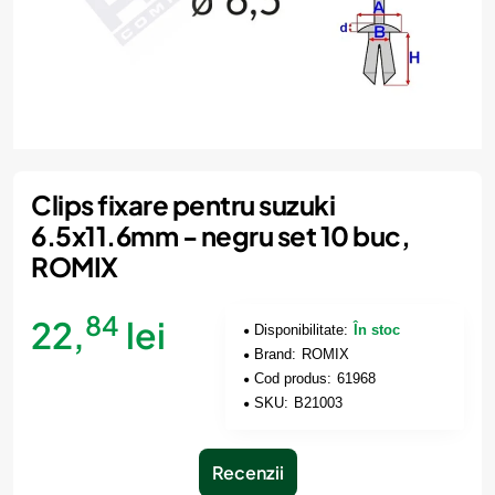
Clips fixare pentru suzuki
6.5x11.6mm - negru set 10 buc,
ROMIX
84
22,
lei
Disponibilitate:
În stoc
Brand:
ROMIX
Cod produs:
61968
SKU:
B21003
Recenzii