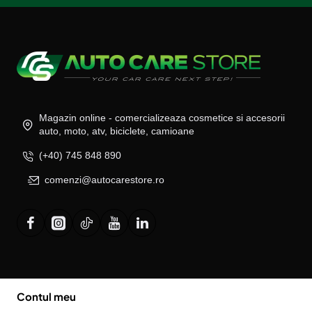
Magazin online - comercializeaza cosmetice si accesorii
auto, moto, atv, biciclete, camioane
(+40) 745 848 890
comenzi@autocarestore.ro
Contul meu