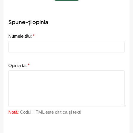
Spune-ți opinia
Numele tău:
Opinia ta:
Notă:
Codul HTML este citit ca şi text!