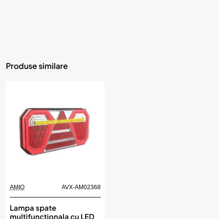
Produse similare
AMIO
AVX-AM02368
Lampa spate
multifunctionala cu LED