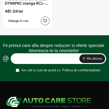
DYNAMIC stanga RCL-
04-L, AMIO
481.04 lei
Adauga in cos
Fii primul care afla despre reduceri si oferte speciale
Aboneaza-te la newsletter
Ma abonez
Am citit și sunt de acord cu
Politica de confidențialitate