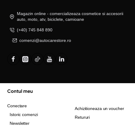
Magazin online - comercializeaza cosmetice si accesorii
auto, moto, atv, biciclete, camioane
(+40) 745 848 890
comenzi@autocarestore.ro
Contul meu
Conectare
Achizitioneaza un voucher
Istoric comenzi
Retururi
Newsletter