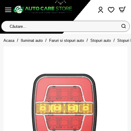
Căutare...
home
Acasa
Iluminat auto
Faruri si stopuri auto
Stopuri auto
Stopuri