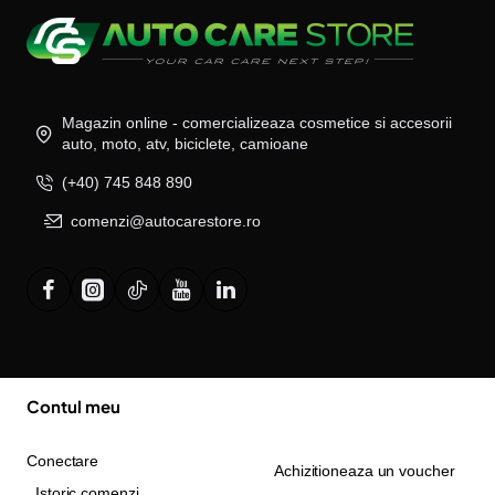
Magazin online - comercializeaza cosmetice si accesorii
auto, moto, atv, biciclete, camioane
(+40) 745 848 890
comenzi@autocarestore.ro
Contul meu
Conectare
Achizitioneaza un voucher
Istoric comenzi