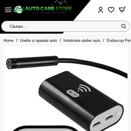
Căutare...
home
Home
Unelte si aparate auto
Intretinere atelier auto
Endoscop Pent