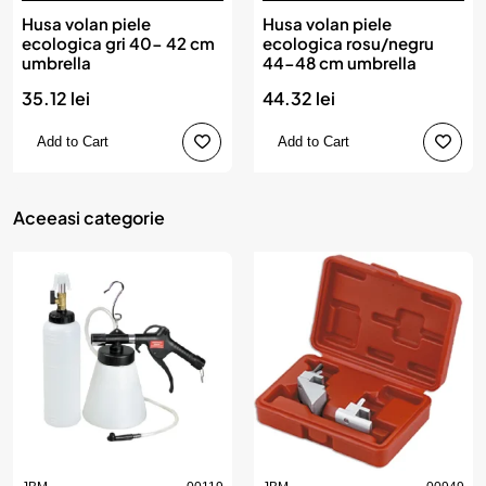
Husa volan piele
Husa volan piele
ecologica gri 40- 42 cm
ecologica rosu/negru
umbrella
44-48 cm umbrella
35.12 lei
44.32 lei
Add to Cart
Add to Cart
Aceeasi categorie