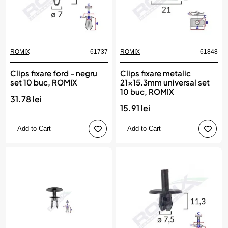
ROMIX
61737
ROMIX
61848
Clips fixare ford - negru
Clips fixare metalic
set 10 buc, ROMIX
21x15.3mm universal set
10 buc, ROMIX
31.78 lei
15.91 lei
Add to Cart
Add to Cart