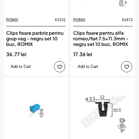
ROMIX
61531
ROMIX
61872
Clips fixare parbriz pentru
Clips fixare pentru alfa
grup vag - negru set 10
romeo/fiat 7.5x11.3mm -
buc, ROMIX
negru set 10 buc, ROMIX
36.77 lei
17.36 lei
Add to Cart
Add to Cart