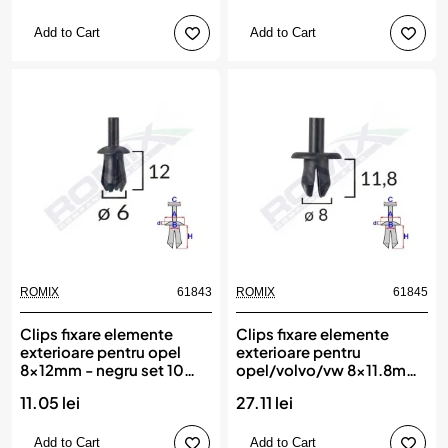
Add to Cart
Add to Cart
ROMIX
61843
ROMIX
61845
Clips fixare elemente
Clips fixare elemente
exterioare pentru opel
exterioare pentru
8x12mm - negru set 10
opel/volvo/vw 8x11.8mm
buc, ROMIX
- negru set 25 buc, ROMIX
11.05 lei
27.11 lei
Add to Cart
Add to Cart