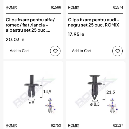
ROMIX
61566
ROMIX
61574
Clips fixare pentru alfa/
Clips fixare pentru audi -
romeo/ fiat /lancia -
negru set 25 buc, ROMIX
albastru set 25 buc,
17.95 lei
ROMIX
20.03 lei
Add to Cart
Add to Cart
ROMIX
62753
ROMIX
62127