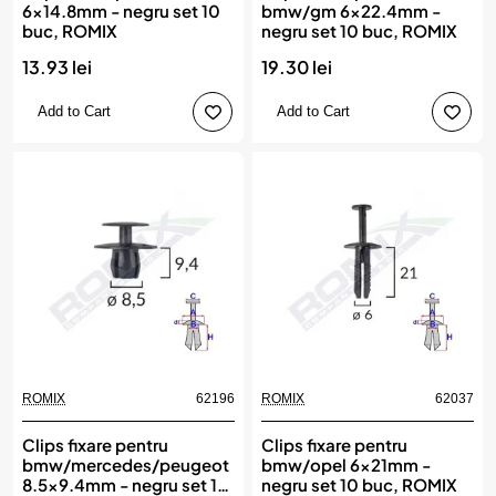
6x14.8mm - negru set 10
bmw/gm 6x22.4mm -
buc, ROMIX
negru set 10 buc, ROMIX
13.93 lei
19.30 lei
Add to Cart
Add to Cart
ROMIX
62196
ROMIX
62037
Clips fixare pentru
Clips fixare pentru
bmw/mercedes/peugeot
bmw/opel 6x21mm -
8.5x9.4mm - negru set 10
negru set 10 buc, ROMIX