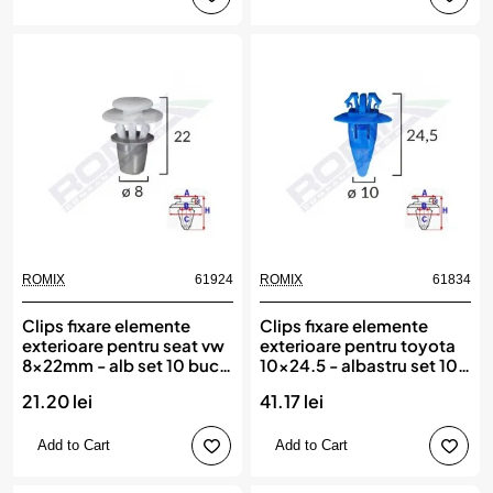
ROMIX
61924
ROMIX
61834
Clips fixare elemente
Clips fixare elemente
exterioare pentru seat vw
exterioare pentru toyota
8x22mm - alb set 10 buc,
10x24.5 - albastru set 10
ROMIX
buc, ROMIX
21.20 lei
41.17 lei
Add to Cart
Add to Cart