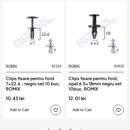
ROMIX
62110
ROMIX
62632
Clips fixare pentru ford
Clips fixare pentru ford,
7x22.6 - negru set 10 buc,
opel 6.5x18mm negru set
ROMIX
10buc, ROMIX
10.43 lei
12.01 lei
Add to Cart
Add to Cart