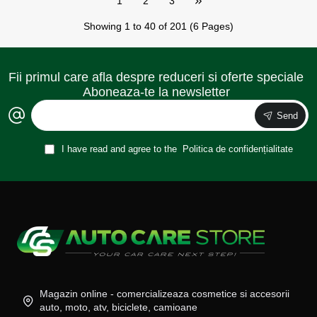
1
2
3
Showing 1 to 40 of 201 (6 Pages)
Fii primul care afla despre reduceri si oferte speciale
Aboneaza-te la newsletter
Send
I have read and agree to the
Politica de confidențialitate
Magazin online - comercializeaza cosmetice si accesorii
auto, moto, atv, biciclete, camioane