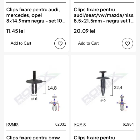
Clips fixare pentru audi,
Clips fixare pentru
mercedes, opel
audi/seat/vw/mazda/nissan
8x14.9mm negru - set 10
8.5x21.5mm - negru set 10
buc, ROMIX
buc, ROMIX
11.45 lei
20.09 lei
Add to Cart
Add to Cart
ROMIX
62031
ROMIX
61984
Clips fixare pentru bmw
Clips fixare pentru