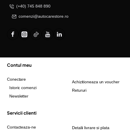
(+40) 745 848 890
comenzi@autocarestore.ro
Contul meu
Conectare
Achizitioneaza un voucher
Istoric comenzi
Retururi
Newsletter
Servicii clienti
Contacteaza-ne
Detalii livrare si plata