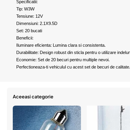
Specificatii:
Tip: W3W
Tensiune: 12V
Dimensiuni: 2.1X9.5D
Set: 20 bucati
Beneficii:
Iluminare eficienta: Lumina clara si consistenta.
Durabilitate: Design robust din sticla pentru o utilizare indelu
Economie: Set de 20 becuri pentru multiple nevoi.
Perfectioneaza-ti vehiculul cu acest set de becuri de calitate
Aceeasi categorie