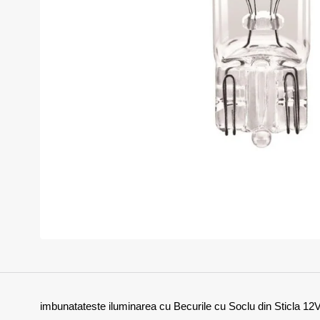
Momentan indisponibil
imbunatateste iluminarea cu Becurile cu Soclu din Sticla 12V