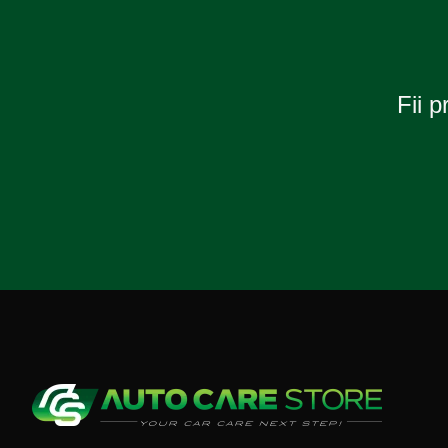
Fii p