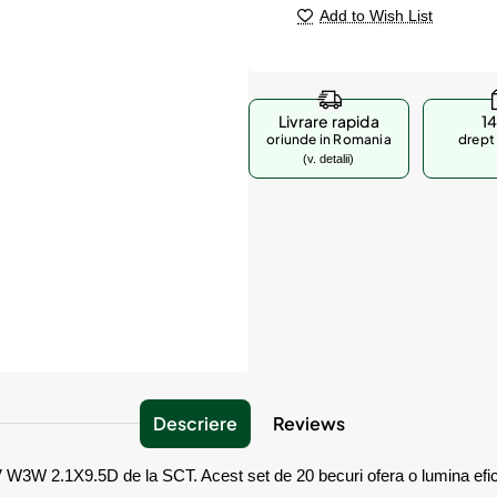
Add to Wish List
Livrare rapida
14
oriunde in Romania
drept 
(v. detalii)
Descriere
Reviews
 W3W 2.1X9.5D de la SCT. Acest set de 20 becuri ofera o lumina eficie