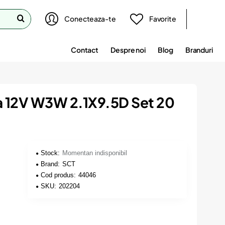
Conecteaza-te
Favorite
Contact
Despre noi
Blog
Branduri
la 12V W3W 2.1X9.5D Set 20
Stock:
Momentan indisponibil
Brand:
SCT
Cod produs:
44046
SKU:
202204