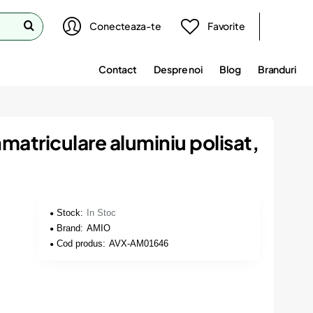
Conecteaza-te
Favorite
Contact
Despre noi
Blog
Branduri
matriculare aluminiu polisat,
Stock:
In Stoc
Brand:
AMIO
Cod produs:
AVX-AM01646