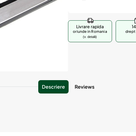
Livrare rapida
14
oriunde in Romania
drept 
(v. detalii)
Descriere
Reviews