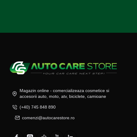
Magazin online - comercializeaza cosmetice si
accesorii auto, moto, atv, biciclete, camioane
(+40) 745 848 890
comenzi@autocarestore.ro