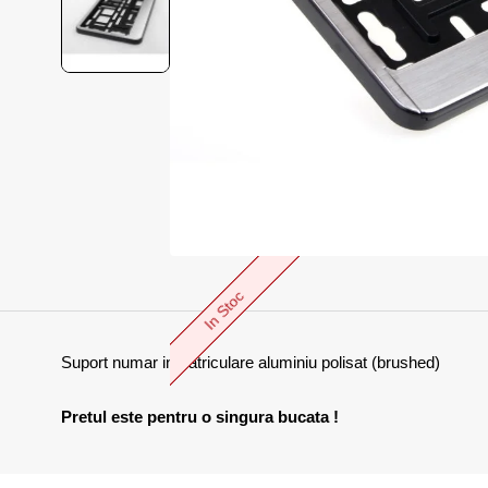
In Stoc
Suport numar inmatriculare aluminiu polisat (brushed)
Pretul este pentru o singura bucata !