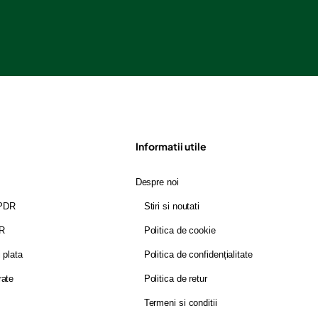
Informatii utile
Despre noi
GPDR
Stiri si noutati
DR
Politica de cookie
i plata
Politica de confidențialitate
rate
Politica de retur
Termeni si conditii