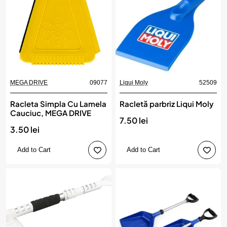
MEGA DRIVE
09077
Liqui Moly
52509
New
Racleta Simpla Cu Lamela
Racletă parbriz Liqui Moly
Cauciuc, MEGA DRIVE
7.50 lei
3.50 lei
Add to Cart
Add to Cart