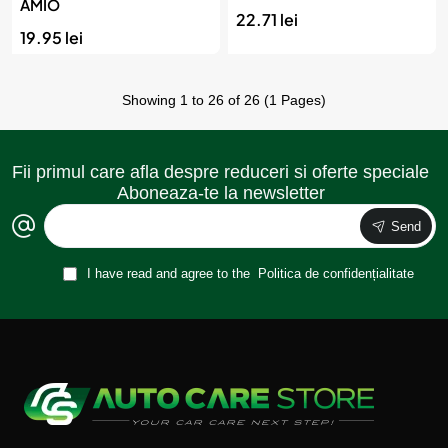
AMIO
22.71 lei
19.95 lei
Showing 1 to 26 of 26 (1 Pages)
Fii primul care afla despre reduceri si oferte speciale
Aboneaza-te la newsletter
Send
I have read and agree to the
Politica de confidențialitate