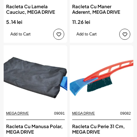
Racleta Cu Lamela
Racleta Cu Maner
Cauciuc, MEGA DRIVE
Aderent, MEGA DRIVE
5.14 lei
11.26 lei
Add to Cart
Add to Cart
MEGA DRIVE
09091
MEGA DRIVE
09082
Racleta Cu Manusa Polar,
Racleta Cu Perie 31 Cm,
MEGA DRIVE
MEGA DRIVE