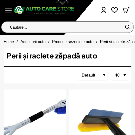
Căutare...
home
Home
Accesorii auto
Produse sezoniere auto
Perii și raclete zăp
Perii și raclete zăpadă auto