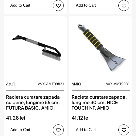
Add to Cart
Add to Cart
AMIO
AVX-AMT09831
AMIO
AVX-AMT9031
Racleta curatare zapada
Racleta curatare zapada,
cu perie, lungime 55 cm,
lungime 30 cm, NICE
FUTURA BASIC, AMIO
TOUCH NT, AMIO
41.28 lei
41.12 lei
Add to Cart
Add to Cart