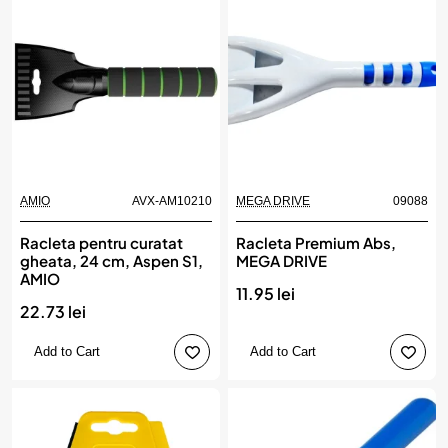
AMIO
AVX-AM10210
MEGA DRIVE
09088
Racleta pentru curatat
Racleta Premium Abs,
gheata, 24 cm, Aspen S1,
MEGA DRIVE
AMIO
11.95 lei
22.73 lei
Add to Cart
Add to Cart