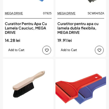
MEGA DRIVE
07925
MEGA DRIVE
SCW04/SZA
Curatitor Pentru Apa Cu
Curatitor pentru apa cu
Lamela Cauciuc, MEGA
lamela dubla flexibila,
DRIVE
MEGA DRIVE
14.28 lei
19.91 lei
Add to Cart
Add to Cart