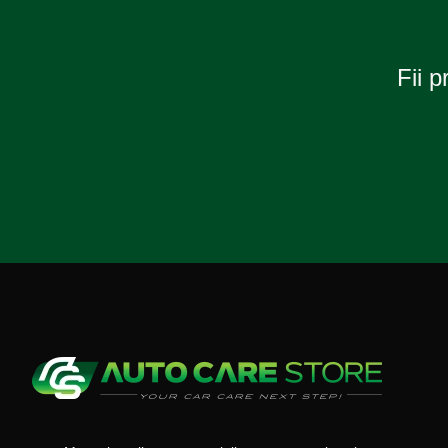
Fii p