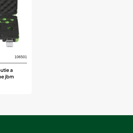
106501
butie a
me jbm