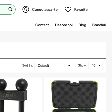
Conecteaza-te
Favorite
Contact
Despre noi
Blog
Branduri
Sort By:
Show: