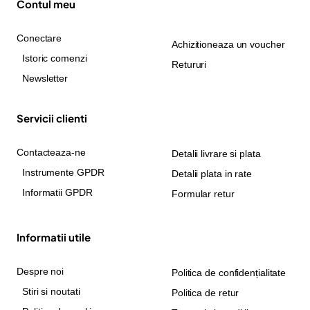
Contul meu
Conectare
Achizitioneaza un voucher
Istoric comenzi
Retururi
Newsletter
Servicii clienti
Contacteaza-ne
Detalii livrare si plata
Instrumente GPDR
Detalii plata in rate
Informatii GPDR
Formular retur
Informatii utile
Despre noi
Politica de confidențialitate
Stiri si noutati
Politica de retur