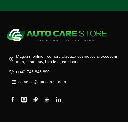
Magazin online - comercializeaza cosmetice si accesorii
auto, moto, atv, biciclete, camioane
(+40) 745 848 890
comenzi@autocarestore.ro