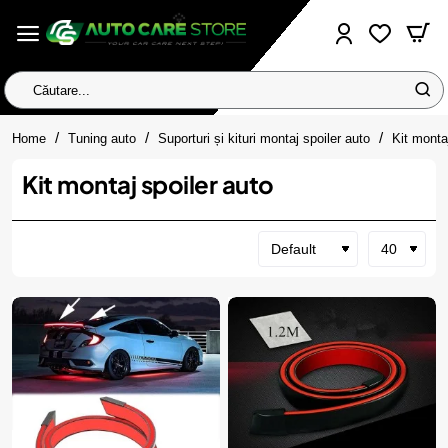
Căutare...
home
Home
Tuning auto
Suporturi și kituri montaj spoiler auto
Kit monta
Kit montaj spoiler auto