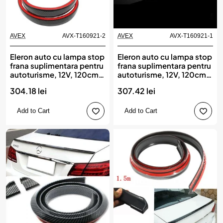
AVEX
AVX-T160921-2
AVEX
AVX-T160921-1
Eleron auto cu lampa stop
Eleron auto cu lampa stop
frana suplimentara pentru
frana suplimentara pentru
autoturisme, 12V, 120cm,
autoturisme, 12V, 120cm,
Carbon
Negru
304.18 lei
307.42 lei
Add to Cart
Add to Cart