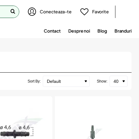
Conecteaza-te
Favorite
Contact
Despre noi
Blog
Branduri
Sort By:
Show: