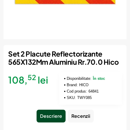
Set 2 Placute Reflectorizante
565X132Mm Aluminiu Rr.70.0 Hico
52
108,
lei
Disponibilitate:
În stoc
Brand:
HICO
Cod produs:
64841
SKU:
TWY085
Descriere
Recenzii