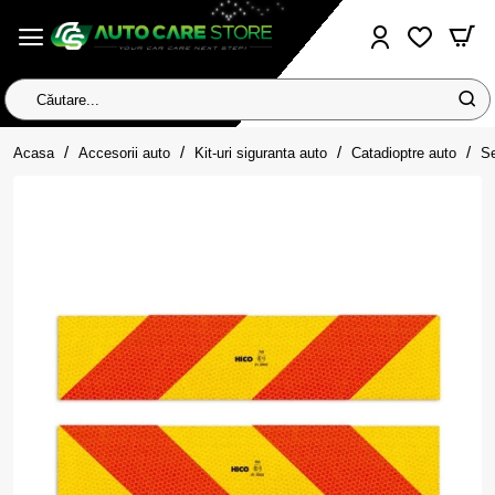
Căutare...
home
Acasa
Accesorii auto
Kit-uri siguranta auto
Catadioptre auto
Se