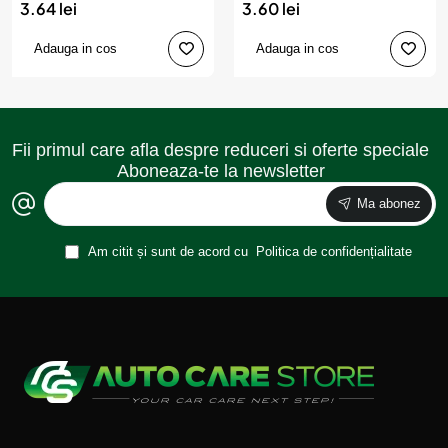
3.64 lei
3.60 lei
Adauga in cos
Adauga in cos
Fii primul care afla despre reduceri si oferte speciale
Aboneaza-te la newsletter
Ma abonez
Am citit și sunt de acord cu
Politica de confidențialitate