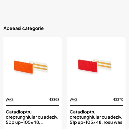
Aceeasi categorie
WAS
43368
WAS
43370
Catadioptru
Catadioptru
dreptunghiular cu adeziv,
dreptunghiular cu adeziv,
50p up-105x48,
51p up-105x48, rosu was
portocaliu was