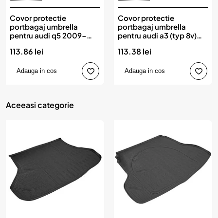
Covor protectie
Covor protectie
portbagaj umbrella
portbagaj umbrella
pentru audi q5 2009-
pentru audi a3 (typ 8v)
2015
sedan 2013-2020
113.86 lei
113.38 lei
Adauga in cos
Adauga in cos
Aceeasi categorie