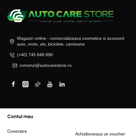
Magazin online - comercializeaza cosmetice si accesorii
auto, moto, atv, biciclete, camioane
(+40) 745 848 890
comenzi@autocarestore.ro
Contul meu
Conectare
Achizitioneaza un voucher