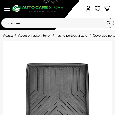
Căutare...
home
Acasa
Accesorii auto interior
Tavite portbagaj auto
Covorase port