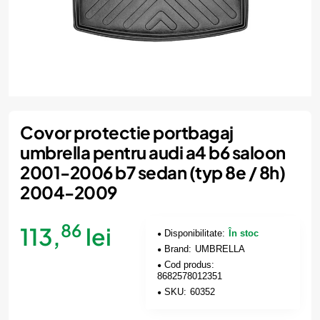
Covor protectie portbagaj
umbrella pentru audi a4 b6 saloon
2001-2006 b7 sedan (typ 8e / 8h)
2004-2009
86
113,
lei
Disponibilitate:
În stoc
Brand:
UMBRELLA
Cod produs:
8682578012351
SKU:
60352