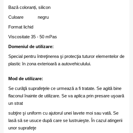
Bază coloranți, silicon
Culoare negru
Format lichid
Viscositate 35 - 50 mPas
Domeniul de utilizare:
Special pentru întreţinerea şi protecţia tuturor elementelor de
plastic în zona exterioară a autovehiculului.
Mod de utilizare:
Se curăţă suprafeţele ce urmează a fi tratate. Se agită bine
flaconul înainte de utilizare. Se va aplica prin presare uşoară
un strat
subţire şi uniform cu ajutorul unei lavete moi sau vată. Se
lasă să se usuce după care se lustruieşte. În cazul atingerii
unor suprafeţe