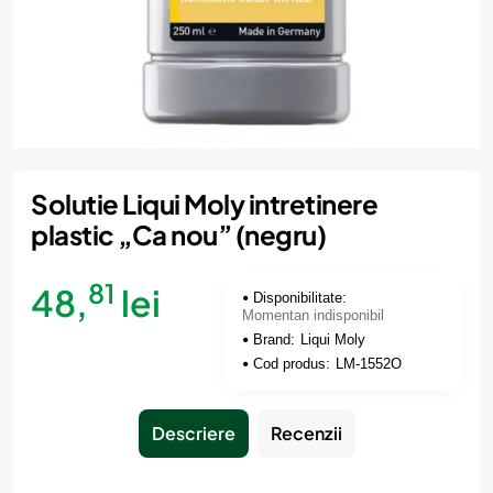
Momentan indisponibil
Solutie Liqui Moly intretinere
plastic „Ca nou” (negru)
81
48,
lei
Disponibilitate:
Momentan indisponibil
Brand:
Liqui Moly
Cod produs:
LM-1552O
Descriere
Recenzii