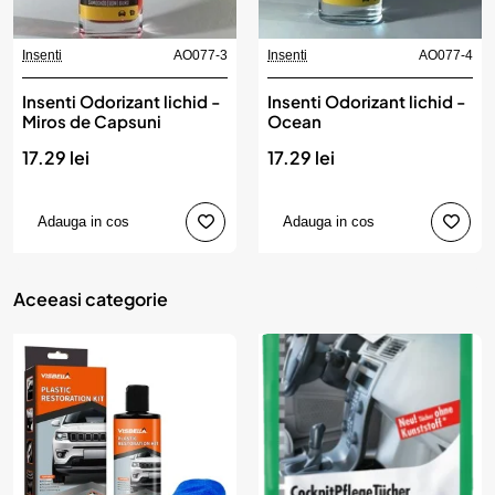
Insenti
AO077-3
Insenti
AO077-4
Insenti Odorizant lichid -
Insenti Odorizant lichid -
Miros de Capsuni
Ocean
17.29 lei
17.29 lei
Adauga in cos
Adauga in cos
Aceeasi categorie