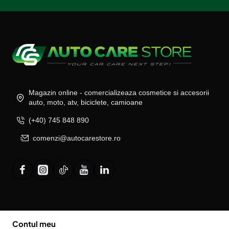
Magazin online - comercializeaza cosmetice si accesorii
auto, moto, atv, biciclete, camioane
(+40) 745 848 890
comenzi@autocarestore.ro
Contul meu