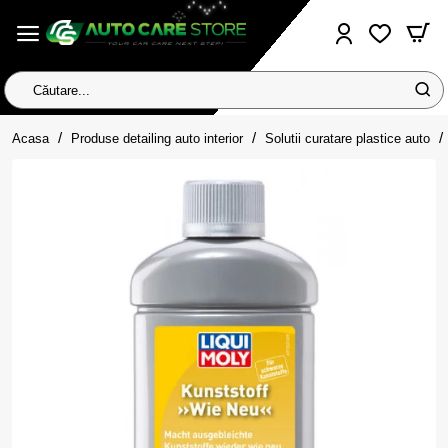
Căutare...
home
Acasa
Produse detailing auto interior
Solutii curatare plastice auto