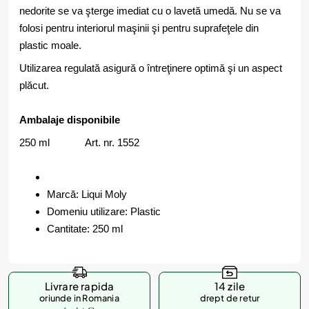
nedorite se va şterge imediat cu o lavetă umedă. Nu se va
folosi pentru interiorul maşinii şi pentru suprafeţele din
plastic moale.
Utilizarea regulată asigură o întreţinere optimă şi un aspect
plăcut.
Ambalaje disponibile
250 ml Art. nr. 1552
Marcă: Liqui Moly
Domeniu utilizare: Plastic
Cantitate: 250 ml
Livrare rapida
14 zile
oriunde in Romania
drept de retur