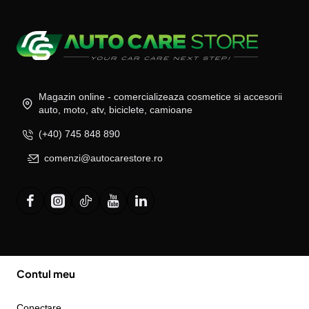
Magazin online - comercializeaza cosmetice si accesorii
auto, moto, atv, biciclete, camioane
(+40) 745 848 890
comenzi@autocarestore.ro
Contul meu
Conectare