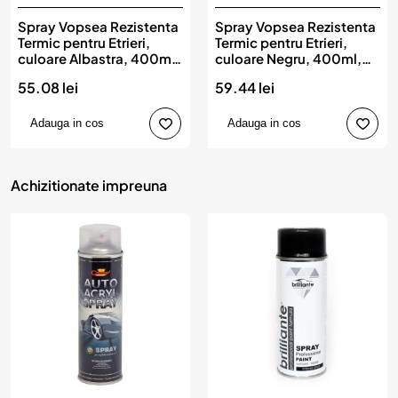
Spray Vopsea Rezistenta
Spray Vopsea Rezistenta
Termic pentru Etrieri,
Termic pentru Etrieri,
culoare Albastra, 400ml,
culoare Negru, 400ml,
Champion Color, 150 °C
Champion Color, 800 °C
55.08 lei
59.44 lei
Adauga in cos
Adauga in cos
Achizitionate impreuna