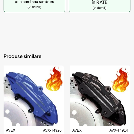
prin card sau ramburs
în RATE
(v. detalii)
(v. detalii)
Produse similare
AVEX
AVX-T4920
AVEX
AVX-T4914