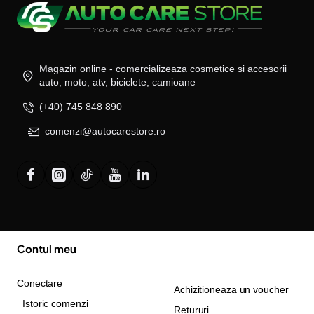
Magazin online - comercializeaza cosmetice si accesorii
auto, moto, atv, biciclete, camioane
(+40) 745 848 890
comenzi@autocarestore.ro
Contul meu
Conectare
Achizitioneaza un voucher
Istoric comenzi
Retururi