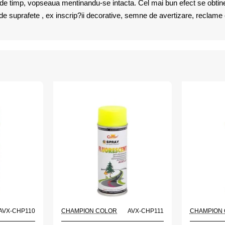
? de timp, vopseaua mentinandu-se intacta. Cel mai bun efect se obtine
 de suprafete , ex inscrip?ii decorative, semne de avertizare, reclame e
AVX-CHP110
CHAMPION COLOR
AVX-CHP111
CHAMPION