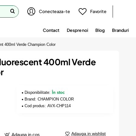
Conecteaza-te
Favorite
Contact
Despre noi
Blog
Branduri
nt 400ml Verde Champion Color
luorescent 400ml Verde
r
Disponibilitate:
În stoc
Brand:
CHAMPION COLOR
Cod produs:
AVX-CHP114
Adauga in wishlist
Adauga in cos