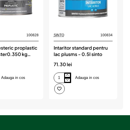
100828
SINTO
100834
A
esteric proplastic
Intaritor standard pentru
K
ster0.350 kg
lac plusms - 0.5l sinto
v
A
71.30 lei
2
Adauga in cos
Adauga in cos
Intaritor
K
standard
c
pentru
r
lac
s
0
plusms
v
-
j
0.5l
c
sinto
A
F
V