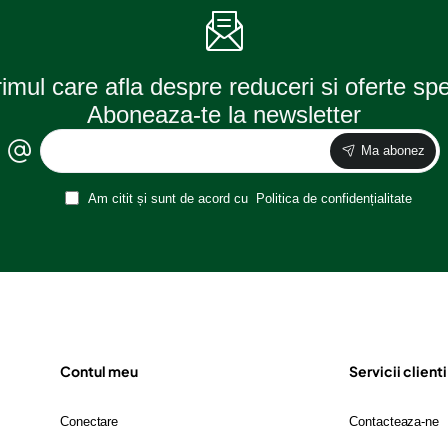
rimul care afla despre reduceri si oferte sp
Aboneaza-te la newsletter
Ma abonez
Am citit și sunt de acord cu
Politica de confidențialitate
Contul meu
Servicii clienti
Conectare
Contacteaza-ne