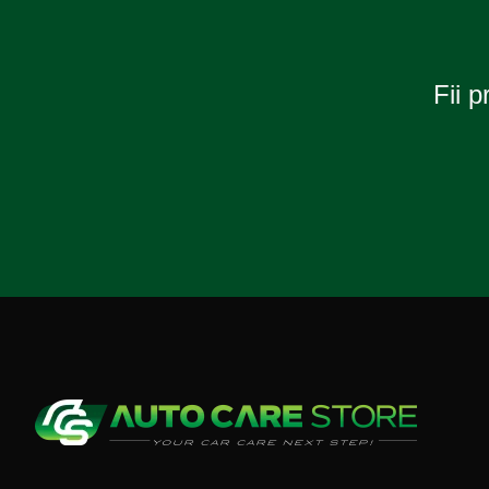
Fii p