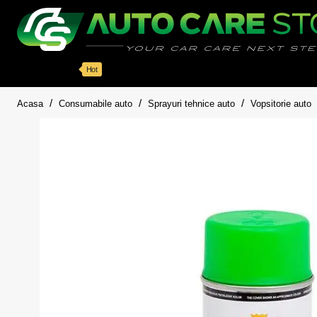
Categorii
Detailing auto
Accesorii
Pache
Hot
home
Acasa
Consumabile auto
Sprayuri tehnice auto
Vopsitorie auto