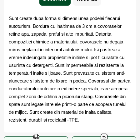
Sunt create dupa forma si dimensiunea podelei fiecarui
autoturism. Bordura cu inaltimea de 3 cm a covoraselor
retine apa, zapada, praful si alte impuritati. Datorita
compozitiei chimice a materialului, covorasele nu degaja
miros neplacut in interiorul autoturismului. Isi pastreaza
vreme indelungata proprietatile initiale si pot fi curatate cu
usurinta cu detergenti. Sunt impermeabile si rezistente la
temperaturi inalte si joase. Sunt prevazute cu sistem anti-
alunecare si sistem de fixare in podea. Covorasul din partea
conducatorului auto are o extindere speciala, care acopera
complet zona de odihna a piciorului stang. Covorasele din
spate sunt legate intre ele printr-o parte ce acopera tunelul
de mijloc. Sunt create din material de inalta calitate,
rezistent, durabil si reciclabil -TPE.