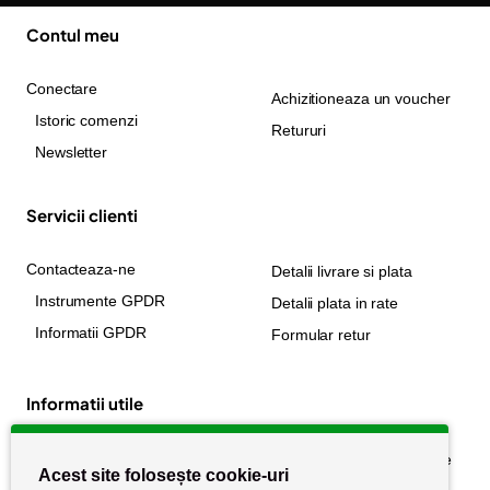
Contul meu
Conectare
Achizitioneaza un voucher
Istoric comenzi
Retururi
Newsletter
Servicii clienti
Contacteaza-ne
Detalii livrare si plata
Instrumente GPDR
Detalii plata in rate
Informatii GPDR
Formular retur
Informatii utile
Despre noi
Politica de confidențialitate
Acest site folosește cookie-uri
Stiri si noutati