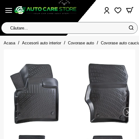
Căutare...
home
Acasa
Accesorii auto interior
Covorase auto
Covorase auto cauci