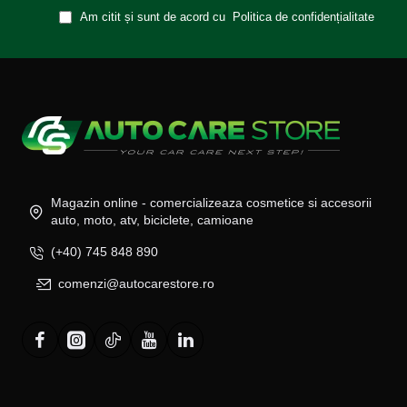
Am citit și sunt de acord cu
Politica de confidențialitate
Magazin online - comercializeaza cosmetice si accesorii
auto, moto, atv, biciclete, camioane
(+40) 745 848 890
comenzi@autocarestore.ro