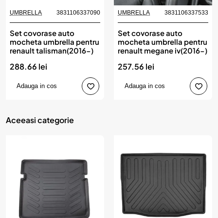
UMBRELLA
3831106337090
UMBRELLA
3831106337533
Set covorase auto
Set covorase auto
mocheta umbrella pentru
mocheta umbrella pentru
renault talisman(2016-)
renault megane iv(2016-)
288.66 lei
257.56 lei
Adauga in cos
Adauga in cos
Aceeasi categorie