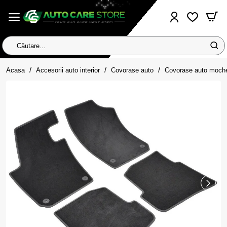
Căutare...
home
Acasa
Accesorii auto interior
Covorase auto
Covorase auto moch