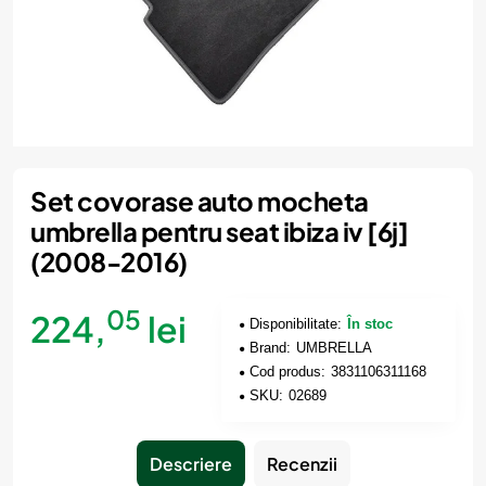
Set covorase auto mocheta
umbrella pentru seat ibiza iv [6j]
(2008-2016)
05
224,
lei
Disponibilitate:
În stoc
Brand:
UMBRELLA
Cod produs:
3831106311168
SKU:
02689
Descriere
Recenzii