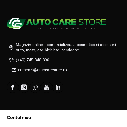
Magazin online - comercializeaza cosmetice si accesorii
auto, moto, atv, biciclete, camioane
(+40) 745 848 890
comenzi@autocarestore.ro
Contul meu